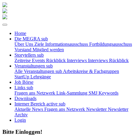
Home
Die MEGRA
sub
Über Uns
Ziele
Informationsausschuss
Fortbildungsausschuss
Vorstand
Mitglied werden
Storytellers
sub
Zeitreise
Events Rückblick
Interviews
Interviews Rückblick
Veranstaltungen
sub
Alle Veranstaltungen
sub
Arbeitskreise & Fachgruppen
StartUp Lehrgänge
Job Börse
Links
sub
Fragen ans Netzwerk
Link-Sammlung
SMJ Keywords
Downloads
Interner Bereich
active sub
Aktuelle News
Fragen ans Netzwerk
Newsletter
Newsletter
Archiv
Login
Bitte Einloggen!