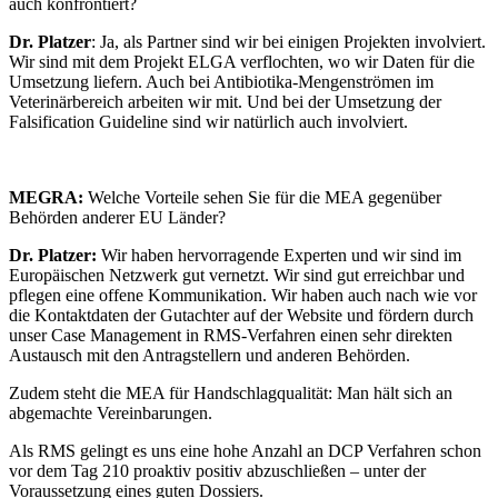
auch konfrontiert?
Dr. Platzer
: Ja, als Partner sind wir bei einigen Projekten involviert.
Wir sind mit dem Projekt ELGA verflochten, wo wir Daten für die
Umsetzung liefern. Auch bei Antibiotika-Mengenströmen im
Veterinärbereich arbeiten wir mit. Und bei der Umsetzung der
Falsification Guideline sind wir natürlich auch involviert.
MEGRA:
Welche Vorteile sehen Sie für die MEA gegenüber
Behörden anderer EU Länder?
Dr. Platzer:
Wir haben hervorragende Experten und wir sind im
Europäischen Netzwerk gut vernetzt. Wir sind gut erreichbar und
pflegen eine offene Kommunikation. Wir haben auch nach wie vor
die Kontaktdaten der Gutachter auf der Website und fördern durch
unser Case Management in RMS-Verfahren einen sehr direkten
Austausch mit den Antragstellern und anderen Behörden.
Zudem steht die MEA für Handschlagqualität: Man hält sich an
abgemachte Vereinbarungen.
Als RMS gelingt es uns eine hohe Anzahl an DCP Verfahren schon
vor dem Tag 210 proaktiv positiv abzuschließen – unter der
Voraussetzung eines guten Dossiers.