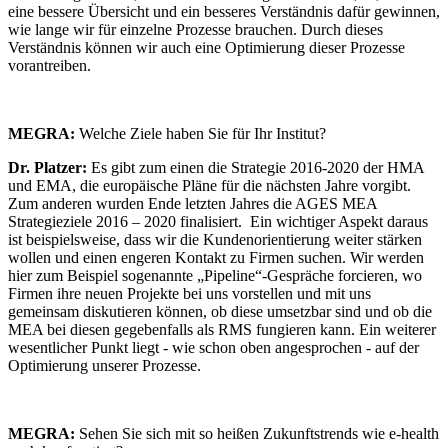
eine bessere Übersicht und ein besseres Verständnis dafür gewinnen,
wie lange wir für einzelne Prozesse brauchen. Durch dieses
Verständnis können wir auch eine Optimierung dieser Prozesse
vorantreiben.
MEGRA:
Welche Ziele haben Sie für Ihr Institut?
Dr. Platzer:
Es gibt zum einen die Strategie 2016-2020 der HMA
und EMA, die europäische Pläne für die nächsten Jahre vorgibt.
Zum anderen wurden Ende letzten Jahres die AGES MEA
Strategieziele 2016 – 2020 finalisiert. Ein wichtiger Aspekt daraus
ist beispielsweise, dass wir die Kundenorientierung weiter stärken
wollen und einen engeren Kontakt zu Firmen suchen. Wir werden
hier zum Beispiel sogenannte „Pipeline“-Gespräche forcieren, wo
Firmen ihre neuen Projekte bei uns vorstellen und mit uns
gemeinsam diskutieren können, ob diese umsetzbar sind und ob die
MEA bei diesen gegebenfalls als RMS fungieren kann. Ein weiterer
wesentlicher Punkt liegt - wie schon oben angesprochen - auf der
Optimierung unserer Prozesse.
MEGRA:
Sehen Sie sich mit so heißen Zukunftstrends wie e-health