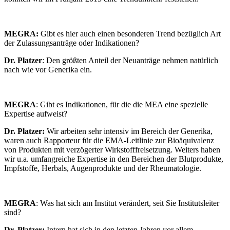
MEGRA:
Gibt es hier auch einen besonderen Trend bezüglich Art
der Zulassungsanträge oder Indikationen?
Dr. Platzer
: Den größten Anteil der Neuanträge nehmen natürlich
nach wie vor Generika ein.
MEGRA
: Gibt es Indikationen, für die die MEA eine spezielle
Expertise aufweist?
Dr. Platzer:
Wir arbeiten sehr intensiv im Bereich der Generika,
waren auch Rapporteur für die EMA-Leitlinie zur Bioäquivalenz
von Produkten mit verzögerter Wirkstofffreisetzung. Weiters haben
wir u.a. umfangreiche Expertise in den Bereichen der Blutprodukte,
Impfstoffe, Herbals, Augenprodukte und der Rheumatologie.
MEGRA
: Was hat sich am Institut verändert, seit Sie Institutsleiter
sind?
Dr. Platzer:
Intern hat sich in den letzten Jahren vor allem