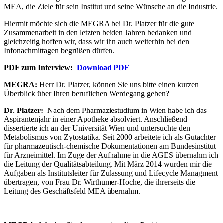
MEA, die Ziele für sein Institut und seine Wünsche an die Industrie.
Hiermit möchte sich die MEGRA bei Dr. Platzer für die gute
Zusammenarbeit in den letzten beiden Jahren bedanken und
gleichzeitig hoffen wir, dass wir ihn auch weiterhin bei den
Infonachmittagen begrüßen dürfen.
PDF zum Interview:
Download PDF
MEGRA:
Herr Dr. Platzer, können Sie uns bitte einen kurzen
Überblick über Ihren beruflichen Werdegang geben?
Dr. Platzer:
Nach dem Pharmaziestudium in Wien habe ich das
Aspirantenjahr in einer Apotheke absolviert. Anschließend
dissertierte ich an der Universität Wien und untersuchte den
Metabolismus von Zytostatika. Seit 2000 arbeitete ich als Gutachter
für pharmazeutisch-chemische Dokumentationen am Bundesinstitut
für Arzneimittel. Im Zuge der Aufnahme in die AGES übernahm ich
die Leitung der Qualitätsabteilung. Mit März 2014 wurden mir die
Aufgaben als Institutsleiter für Zulassung und Lifecycle Managment
übertragen, von Frau Dr. Wirthumer-Hoche, die ihrerseits die
Leitung des Geschäftsfeld MEA übernahm.