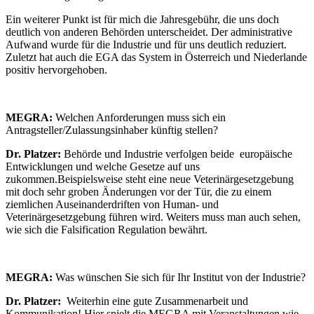
Ein weiterer Punkt ist für mich die Jahresgebühr, die uns doch
deutlich von anderen Behörden unterscheidet. Der administrative
Aufwand wurde für die Industrie und für uns deutlich reduziert.
Zuletzt hat auch die EGA das System in Österreich und Niederlande
positiv hervorgehoben.
MEGRA:
Welchen Anforderungen muss sich ein
Antragsteller/Zulassungsinhaber künftig stellen?
Dr. Platzer:
Behörde und Industrie verfolgen beide europäische
Entwicklungen und welche Gesetze auf uns
zukommen.Beispielsweise steht eine neue Veterinärgesetzgebung
mit doch sehr groben Änderungen vor der Tür, die zu einem
ziemlichen Auseinanderdriften von Human- und
Veterinärgesetzgebung führen wird. Weiters muss man auch sehen,
wie sich die Falsification Regulation bewährt.
MEGRA:
Was wünschen Sie sich für Ihr Institut von der Industrie?
Dr. Platzer:
Weiterhin eine gute Zusammenarbeit und
Kommunikation! Hier spielt die MEGRA mit Veranstaltungen wie