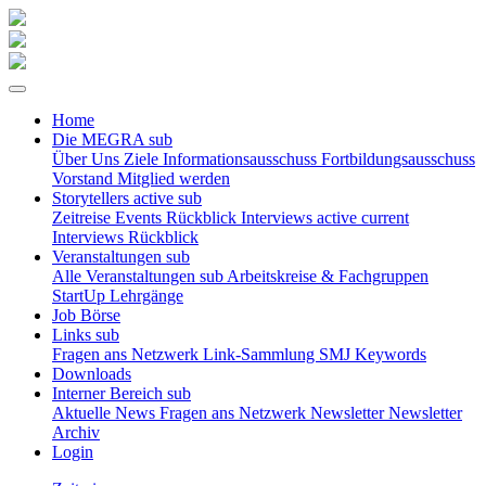
Home
Die MEGRA
sub
Über Uns
Ziele
Informationsausschuss
Fortbildungsausschuss
Vorstand
Mitglied werden
Storytellers
active sub
Zeitreise
Events Rückblick
Interviews
active current
Interviews Rückblick
Veranstaltungen
sub
Alle Veranstaltungen
sub
Arbeitskreise & Fachgruppen
StartUp Lehrgänge
Job Börse
Links
sub
Fragen ans Netzwerk
Link-Sammlung
SMJ Keywords
Downloads
Interner Bereich
sub
Aktuelle News
Fragen ans Netzwerk
Newsletter
Newsletter
Archiv
Login