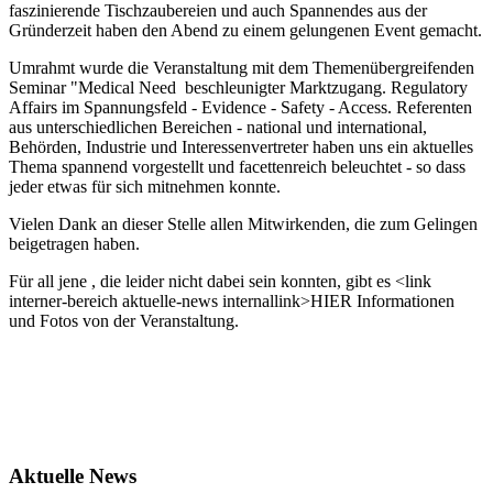
faszinierende Tischzaubereien und auch Spannendes aus der
Gründerzeit haben den Abend zu einem gelungenen Event gemacht.
Umrahmt wurde die Veranstaltung mit dem Themenübergreifenden
Seminar "Medical Need beschleunigter Marktzugang. Regulatory
Affairs im Spannungsfeld - Evidence - Safety - Access. Referenten
aus unterschiedlichen Bereichen - national und international,
Behörden, Industrie und Interessenvertreter haben uns ein aktuelles
Thema spannend vorgestellt und facettenreich beleuchtet - so dass
jeder etwas für sich mitnehmen konnte.
Vielen Dank an dieser Stelle allen Mitwirkenden, die zum Gelingen
beigetragen haben.
Für all jene , die leider nicht dabei sein konnten, gibt es <link
interner-bereich aktuelle-news internallink>HIER Informationen
und Fotos von der Veranstaltung.
Aktuelle News