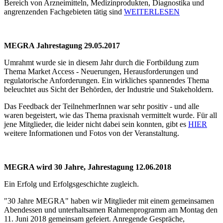
Bereich von Arzneimitteln, Medizinprodukten, Diagnostika und
angrenzenden Fachgebieten tätig sind
WEITERLESEN
MEGRA Jahrestagung 29.05.2017
Umrahmt wurde sie in diesem Jahr durch die Fortbildung zum
Thema Market Access - Neuerungen, Herausforderungen und
regulatorische Anforderungen. Ein wirkliches spannendes Thema
beleuchtet aus Sicht der Behörden, der Industrie und Stakeholdern.
Das Feedback der TeilnehmerInnen war sehr positiv - und alle
waren begeistert, wie das Thema praxisnah vermittelt wurde. Für all
jene Mitglieder, die leider nicht dabei sein konnten, gibt es
HIER
weitere Informationen und Fotos von der Veranstaltung.
MEGRA wird 30 Jahre, Jahrestagung 12.06.2018
Ein Erfolg und Erfolgsgeschichte zugleich.
"30 Jahre MEGRA" haben wir Mitglieder mit einem gemeinsamen
Abendessen und unterhaltsamen Rahmenprogramm am Montag den
11. Juni 2018 gemeinsam gefeiert. Anregende Gespräche,